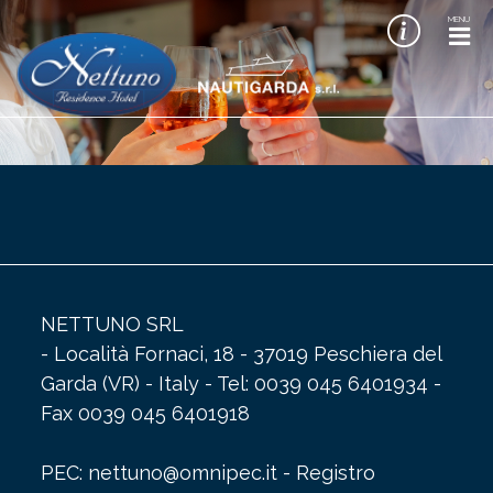
MENU
NETTUNO SRL
- Località Fornaci, 18 - 37019 Peschiera del
Garda (VR) - Italy - Tel: 0039 045 6401934 -
Fax 0039 045 6401918
PEC: nettuno@omnipec.it - Registro