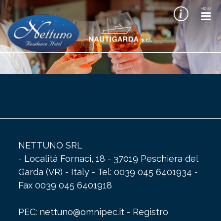
MENU
NETTUNO SRL
- Località Fornaci, 18 - 37019 Peschiera del
Garda (VR) - Italy - Tel: 0039 045 6401934 -
Fax 0039 045 6401918
PEC: nettuno@omnipec.it - Registro